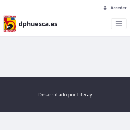
Acceder
dphuesca.es
Welcome
Desarrollado por
Liferay