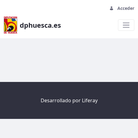
Acceder
dphuesca.es
Welcome
Desarrollado por
Liferay